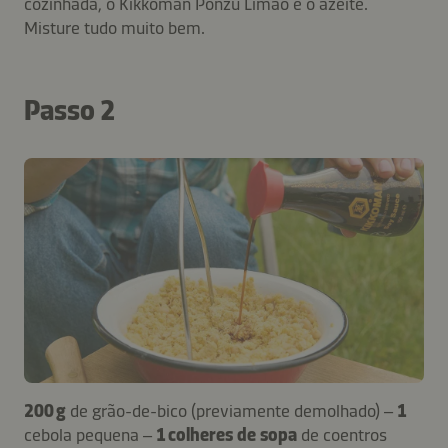
cozinhada, o Kikkoman Ponzu Limão e o azeite.
Misture tudo muito bem.
Passo 2
200 g
de grão-de-bico (previamente demolhado) –
1
cebola pequena –
1 colheres de sopa
de coentros