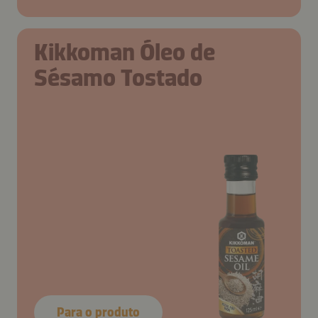
Kikkoman Óleo de
Sésamo Tostado
Para o produto