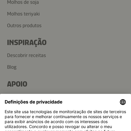
Molhos de soja
Molhos teriyaki
Outros produtos
INSPIRAÇÃO
Descobrir receitas
Blog
APOIO
Contacto
Perguntas frequentes
Imprensa