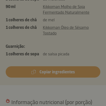
90 ml
Kikkoman Molho de Soja
Fermentado Naturalmente
1 colheres de chá
de mel
1 colheres de chá
Kikkoman Óleo de Sésamo
Tostado
Guarnição:
1 colheres de sopa
de salsa picada
Copiar ingredientes
Informação nutricional (por porção)