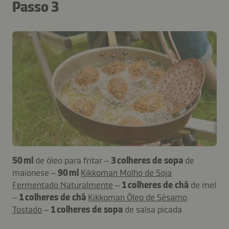
Passo 3
50 ml
de óleo para fritar –
3 colheres de sopa
de
maionese –
90 ml
Kikkoman Molho de Soja
Fermentado Naturalmente
–
1 colheres de chá
de mel
–
1 colheres de chá
Kikkoman Óleo de Sésamo
Tostado
–
1 colheres de sopa
de salsa picada