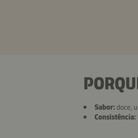
PORQU
Sabor:
doce, 
Consistência: