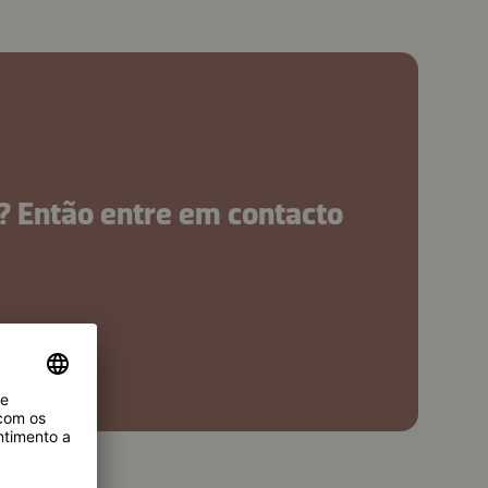
? Então entre em contacto