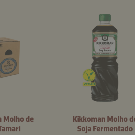
 Molho de
Kikkoman Molho d
Tamari
Soja Fermentado