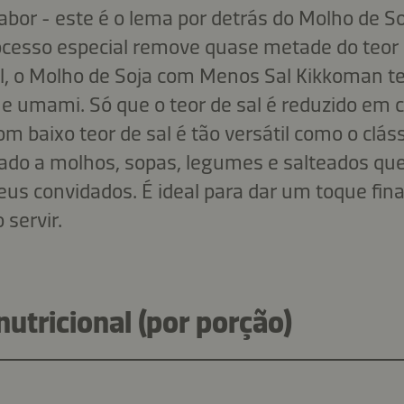
abor - este é o lema por detrás do Molho de 
esso especial remove quase metade do teor d
al, o Molho de Soja com Menos Sal Kikkoman 
 e umami. Só que o teor de sal é reduzido em 
m baixo teor de sal é tão versátil como o clás
do a molhos, sopas, legumes e salteados que
eus convidados. É ideal para dar um toque fina
servir.
utricional (por porção)