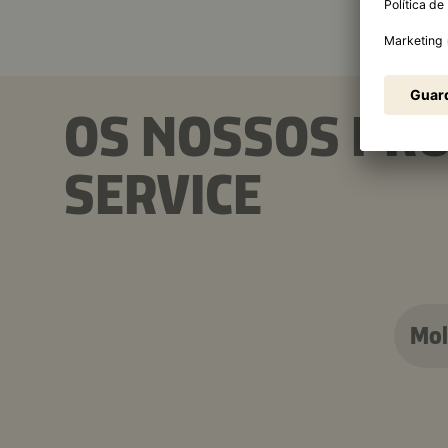
OS NOSSOS PR
SERVICE
Mol