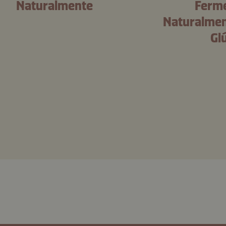
Naturalmente
Ferm
Naturalmen
Gl