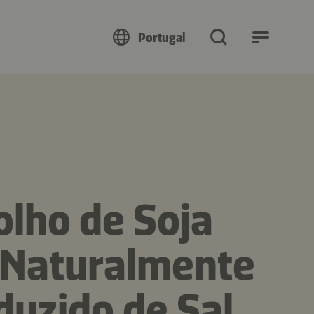
Portugal
lho de Soja
 Naturalmente
uzido de Sal