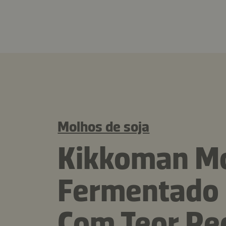
Molhos de soja
Kikkoman Mo
Fermentado
Com Teor Red