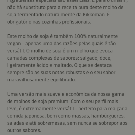
ingredientes especiais são essenciais. E para o umami,
não há substituto para a receita pura deste molho de
soja fermentado naturalmente da Kikkoman. É
obrigatório nas cozinhas profissionais.
Este molho de soja é também 100% naturalmente
vegan - apenas uma das razões pelas quais é tão
versátil. O molho de soja é um molho que evoca
camadas complexas de sabores: salgado, doce,
ligeiramente ácido e maltado. O que se destaca
sempre são as suas notas robustas e o seu sabor
maravilhosamente equilibrado.
Uma versão mais suave e económica da nossa gama
de molhos de soja premium. Com o seu perfil mais
leve, é extremamente versátil - perfeito para realçar a
comida japonesa, bem como massas, hambúrgueres,
saladas e até sobremesas, sem nunca se sobrepor aos
outros sabores.