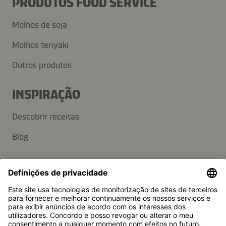
PRODUTOS FOOD SERVICE
Molhos de soja
Molhos teriyaki
Outros produtos
INSPIRAÇÃO
Descobrir receitas
Blog
APOIO
Contacto
Perguntas frequentes