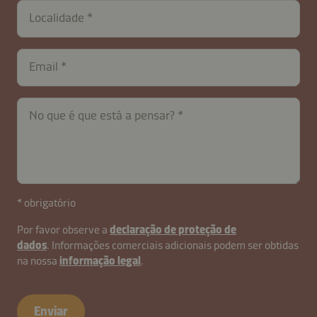
Localidade
Email
No que é que está a pensar?
* obrigatório
Por favor observe a
declaração de proteção de
dados
. Informações comerciais adicionais podem ser obtidas
na nossa
informação legal
.
Enviar