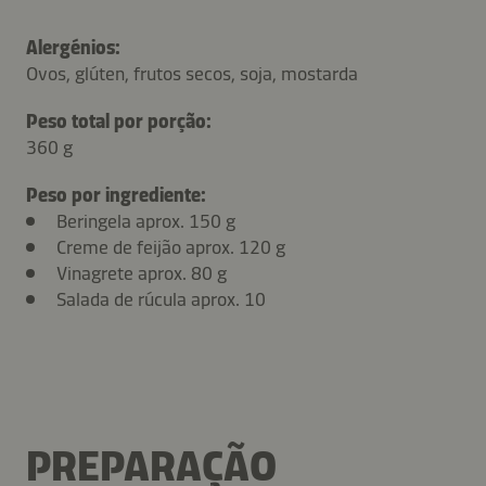
Alergénios:
Ovos, glúten, frutos secos, soja, mostarda
Peso total por porção:
360 g
Peso por ingrediente:
Beringela aprox. 150 g
Creme de feijão aprox. 120 g
Vinagrete aprox. 80 g
Salada de rúcula aprox. 10
PREPARAÇÃO