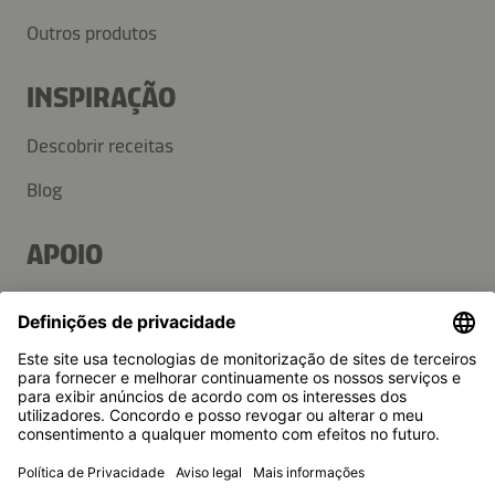
Outros produtos
INSPIRAÇÃO
Descobrir receitas
Blog
APOIO
Contacto
Perguntas frequentes
Imprensa
A Kikkoman é uma marca registada da Kikkoman Corporation,
Japan.