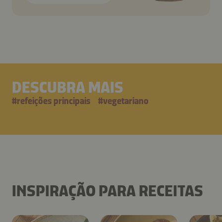
DESCUBRA MAIS
#
refeições principais
#
vegetariano
INSPIRAÇÃO PARA RECEITAS