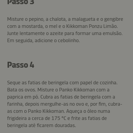
Passo 3
Misture o pepino, a chalota, a malagueta e o gengibre
com a mostarda, o mel e o Kikkoman Ponzu Limão.
Junte lentamente o azeite para formar uma emulsão.
Em seguida, adicione o cebolinho.
Passo 4
Seque as fatias de beringela com papel de cozinha.
Bata os ovos. Misture o Panko Kikkoman com a
paprica em pó. Cubra as fatias de beringela com a
farinha, depois mergulhe-as no ovo e, por fim, cubra-
as com o Panko Kikkoman. Aqueça o óleo numa
frigideira a cerca de 175 °C e frite as fatias de
beringela até ficarem douradas.