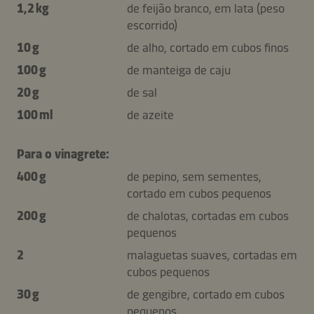
1,2 kg
de feijão branco, em lata (peso
escorrido)
10 g
de alho, cortado em cubos finos
100 g
de manteiga de caju
20 g
de sal
100 ml
de azeite
Para o vinagrete:
400 g
de pepino, sem sementes,
cortado em cubos pequenos
200 g
de chalotas, cortadas em cubos
pequenos
2
malaguetas suaves, cortadas em
cubos pequenos
30 g
de gengibre, cortado em cubos
pequenos