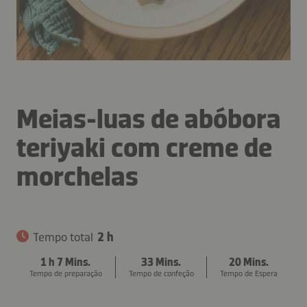
Meias-luas de abóbora
teriyaki com creme de
morchelas
Tempo total
2 h
1 h 7 Mins.
33 Mins.
20 Mins.
Tempo de preparação
Tempo de confeção
Tempo de Espera