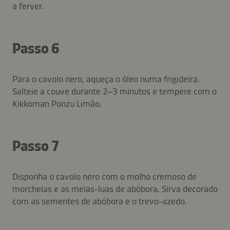
a ferver.
Passo 6
Para o cavolo nero, aqueça o óleo numa frigideira.
Salteie a couve durante 2–3 minutos e tempere com o
Kikkoman Ponzu Limão.
Passo 7
Disponha o cavolo nero com o molho cremoso de
morchelas e as meias-luas de abóbora. Sirva decorado
com as sementes de abóbora e o trevo-azedo.