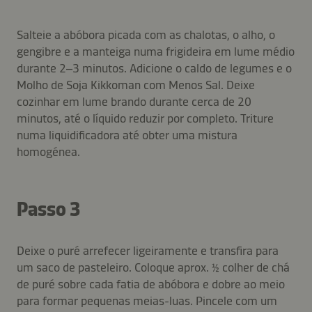
Salteie a abóbora picada com as chalotas, o alho, o
gengibre e a manteiga numa frigideira em lume médio
durante 2–3 minutos. Adicione o caldo de legumes e o
Molho de Soja Kikkoman com Menos Sal. Deixe
cozinhar em lume brando durante cerca de 20
minutos, até o líquido reduzir por completo. Triture
numa liquidificadora até obter uma mistura
homogénea.
Passo 3
Deixe o puré arrefecer ligeiramente e transfira para
um saco de pasteleiro. Coloque aprox. ½ colher de chá
de puré sobre cada fatia de abóbora e dobre ao meio
para formar pequenas meias-luas. Pincele com um