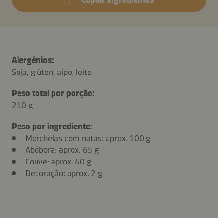
Alergénios:
Soja, glúten, aipo, leite
Peso total por porção:
210 g
Peso por ingrediente:
Morchelas com natas: aprox. 100 g
Abóbora: aprox. 65 g
Couve: aprox. 40 g
Decoração: aprox. 2 g