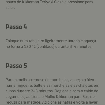
pouco de Kikkoman Teriyaki Glaze e pressione para
selar.
Passo 4
Coloque num tabuleiro ligeiramente untado e aqueça
no forno a 120 °C (ventilado) durante 3–4 minutos.
Passo 5
Para o molho cremoso de morchelas, aqueça o óleo
numa frigideira. Salteie as morchelas e as chalotas em
cubos durante 2–3 minutos. Deglaceie com o caldo de
cogumelos, adicione o Molho Kikkoman para Sushi e
reduza para metade. Adicione as natas e volte a levar