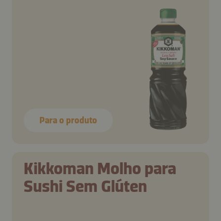
Menos Sal que O Molho
de Soja Kikkoman
Original
Para o produto
Kikkoman Molho para
Sushi Sem Glúten