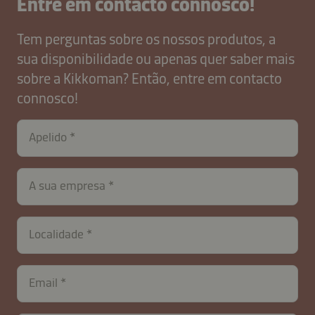
Entre em contacto connosco!
Tem perguntas sobre os nossos produtos, a
sua disponibilidade ou apenas quer saber mais
sobre a Kikkoman? Então, entre em contacto
connosco!
Apelido
contactPT-
A sua empresa
B2B-
26621-
p36DQc
Localidade
Email