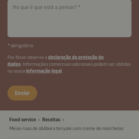
No que é que está a pensar?
* obrigatório
Por favor observe a
declaração de proteção de
dados
. Informações comerciais adicionais podem ser obtidas
na nossa
informação legal
.
Enviar
Food service
Receitas
Meias-luas de abóbora teriyaki com creme de morchelas