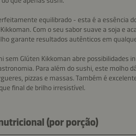
 do que apenas sushi.
erfeitamente equilibrado - esta é a essência 
 Kikkoman. Com o seu sabor suave a soja e a
olho garante resultados autênticos em qualque
i sem Glúten Kikkoman abre possibilidades inf
gastronomia. Para além do sushi, este molho 
rgueres, pizzas e massas. Também é excelen
e final de brilho irresistível.
utricional (por porção)