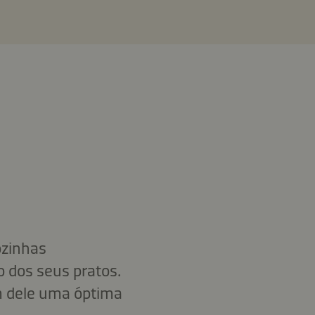
ozinhas
o dos seus pratos.
m dele uma óptima