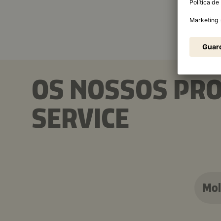
OS NOSSOS PR
SERVICE
Mol