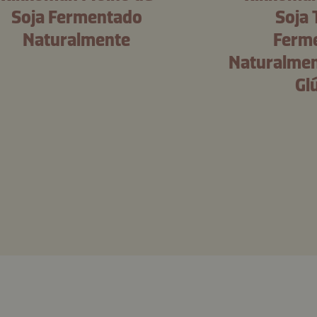
Soja Fermentado
Soja 
Naturalmente
Ferm
Naturalmen
Gl