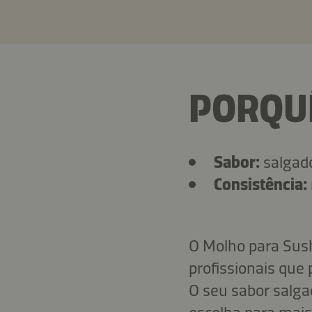
PORQU
Sabor:
salgado
Consistência:
O Molho para Sush
profissionais que
O seu sabor salga