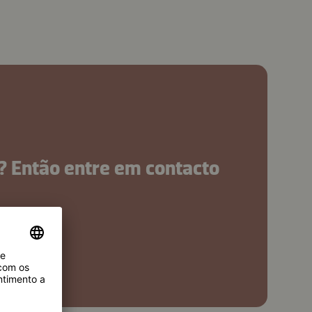
? Então entre em contacto