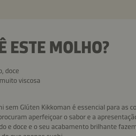
Ê ESTE MOLHO?
, doce
muito viscosa
i sem Glúten Kikkoman é essencial para as c
 procuram aperfeiçoar o sabor e a apresentaçã
do e doce e o seu acabamento brilhante faze