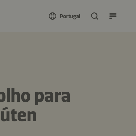
Portugal
lho para
lúten