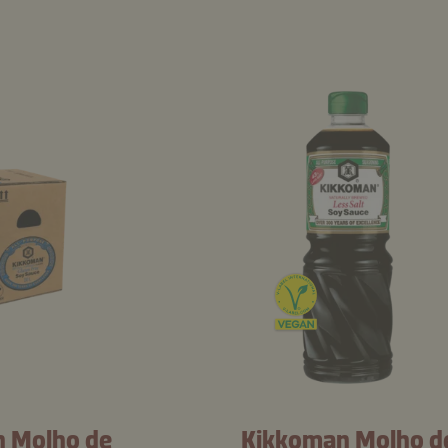
 Molho de
Kikkoman Molho d