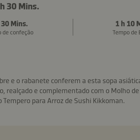
 h 30 Mins.
 30 Mins.
1 h 10 
 de confeção
Tempo de 
ibre e o rabanete conferem a esta sopa asiáti
so, realçado e complementado com o Molho de
o Tempero para Arroz de Sushi Kikkoman.