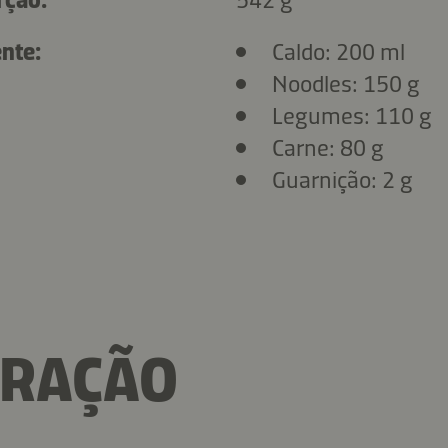
nte:
Caldo: 200 ml
Noodles: 150 g
Legumes: 110 g
Carne: 80 g
Guarnição: 2 g
ARAÇÃO