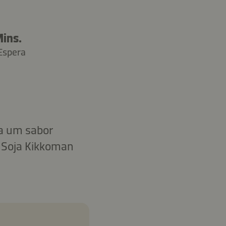
Mins.
Espera
ca um sabor
 Soja Kikkoman