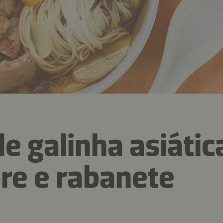
de galinha asiáti
re e rabanete