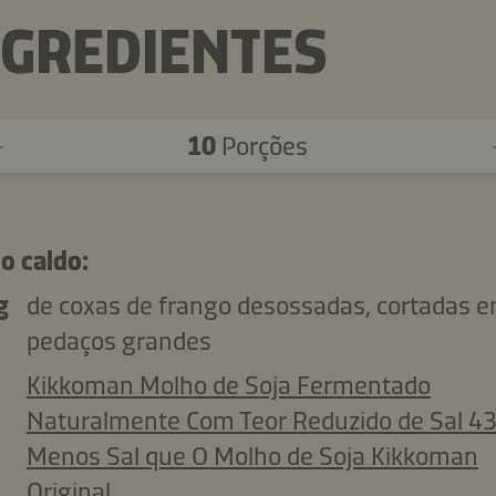
NGREDIENTES
10
Porções
o caldo:
g
de coxas de frango desossadas, cortadas 
pedaços grandes
Kikkoman Molho de Soja Fermentado
Naturalmente Com Teor Reduzido de Sal 4
Menos Sal que O Molho de Soja Kikkoman
Original