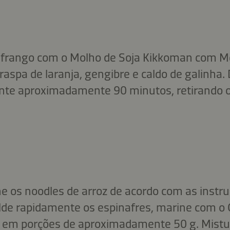
 frango com o Molho de Soja Kikkoman com Me
 raspa de laranja, gengibre e caldo de galinha
nte aproximadamente 90 minutos, retirando 
he os noodles de arroz de acordo com as instr
de rapidamente os espinafres, marine com o
a em porções de aproximadamente 50 g. Mist