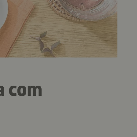
ca com