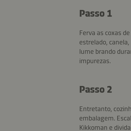
Passo 1
Ferva as coxas de
estrelado, canela,
lume brando dura
impurezas.
Passo 2
Entretanto, cozin
embalagem. Escal
Kikkoman e divid