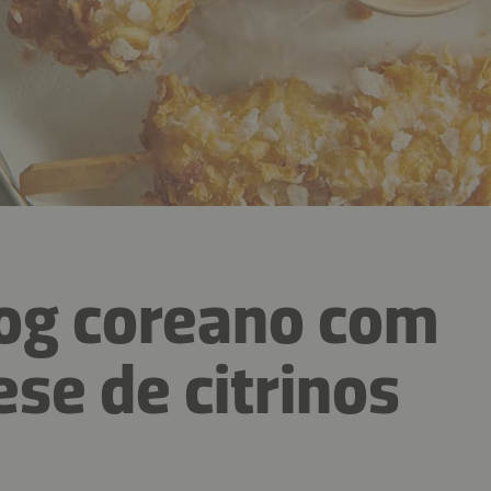
og coreano com
se de citrinos