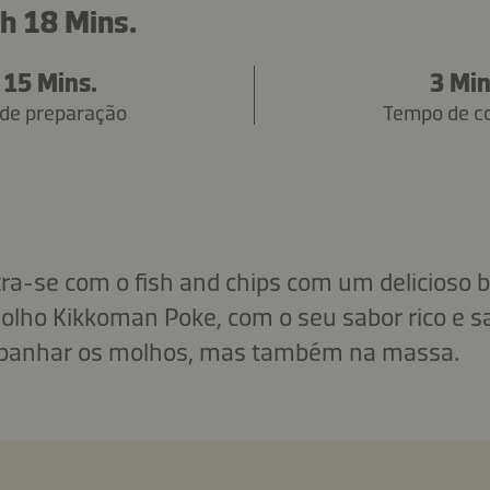
 h 18 Mins.
 15 Mins.
3 Min
de preparação
Tempo de c
ra-se com o fish and chips com um delicioso 
olho Kikkoman Poke, com o seu sabor rico e s
panhar os molhos, mas também na massa.