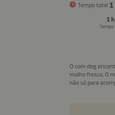
1
Tempo total
1 h
Tempo 
O corn dog encont
molho fresco. O m
não só para acom