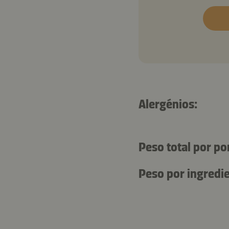
Alergénios:
Peso total por po
Peso por ingredie