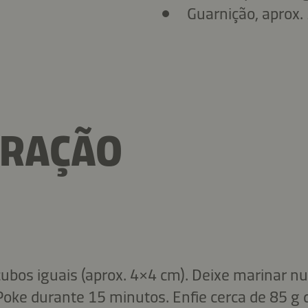
Guarnição, aprox. 
ARAÇÃO
cubos iguais (aprox. 4×4 cm). Deixe marinar n
ke durante 15 minutos. Enfie cerca de 85 g d