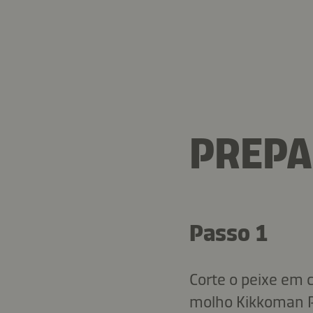
PREP
Passo 1
Corte o peixe em 
molho Kikkoman Po