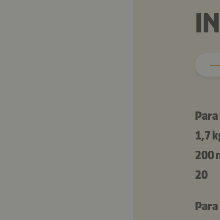
I
Para 
1,7 k
200 
20
Para