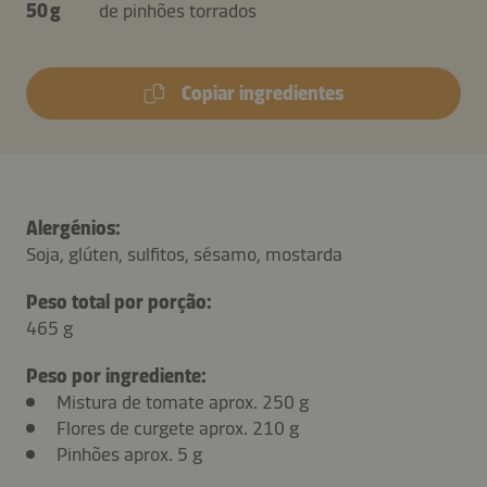
50 g
de pinhões torrados
Copiar ingredientes
Alergénios:
Soja, glúten, sulfitos, sésamo, mostarda
Peso total por porção:
465 g
Peso por ingrediente:
Mistura de tomate aprox. 250 g
Flores de curgete aprox. 210 g
Pinhões aprox. 5 g