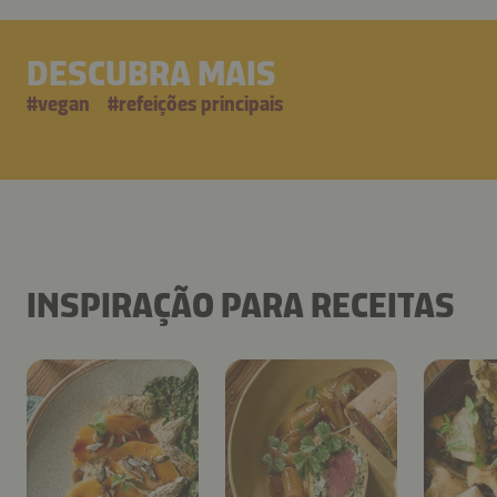
DESCUBRA MAIS
#
vegan
#
refeições principais
INSPIRAÇÃO PARA RECEITAS