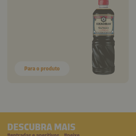
Para o produto
DESCUBRA MAIS
#
entradas e aperitivos
#
peixe