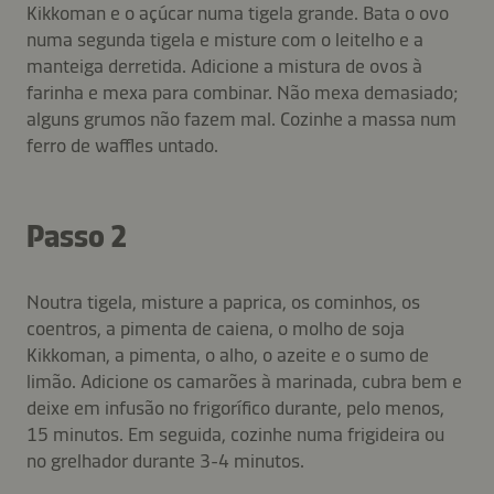
Kikkoman e o açúcar numa tigela grande. Bata o ovo
numa segunda tigela e misture com o leitelho e a
manteiga derretida. Adicione a mistura de ovos à
farinha e mexa para combinar. Não mexa demasiado;
alguns grumos não fazem mal. Cozinhe a massa num
ferro de waffles untado.
Passo 2
Noutra tigela, misture a paprica, os cominhos, os
coentros, a pimenta de caiena, o molho de soja
Kikkoman, a pimenta, o alho, o azeite e o sumo de
limão. Adicione os camarões à marinada, cubra bem e
deixe em infusão no frigorífico durante, pelo menos,
15 minutos. Em seguida, cozinhe numa frigideira ou
no grelhador durante 3-4 minutos.