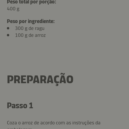
Peso total por porção:
400 g
Peso por ingrediente:
300 g de ragu
100 g de arroz
PREPARAÇÃO
Passo 1
Coza o arroz de acordo com as instruções da