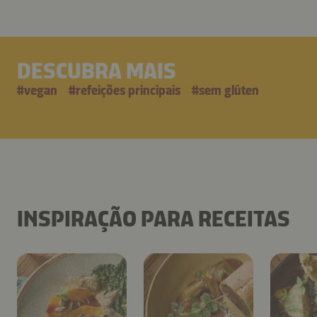
DESCUBRA MAIS
#
vegan
#
refeições principais
#
sem glúten
INSPIRAÇÃO PARA RECEITAS