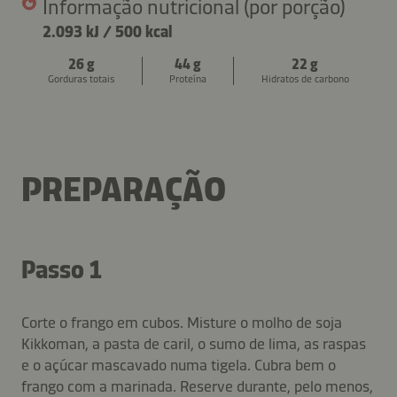
Informação nutricional (por porção)
2.093 kJ
/
500 kcal
26 g
44 g
22 g
Gorduras totais
Proteína
Hidratos de carbono
PREPARAÇÃO
Passo 1
Corte o frango em cubos. Misture o molho de soja
Kikkoman, a pasta de caril, o sumo de lima, as raspas
e o açúcar mascavado numa tigela. Cubra bem o
frango com a marinada. Reserve durante, pelo menos,