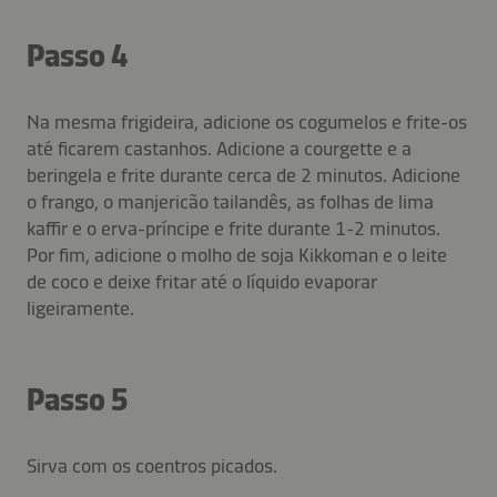
Passo 4
Na mesma frigideira, adicione os cogumelos e frite-os
até ficarem castanhos. Adicione a courgette e a
beringela e frite durante cerca de 2 minutos. Adicione
o frango, o manjericão tailandês, as folhas de lima
kaffir e o erva-príncipe e frite durante 1-2 minutos.
Por fim, adicione o molho de soja Kikkoman e o leite
de coco e deixe fritar até o líquido evaporar
ligeiramente.
Passo 5
Sirva com os coentros picados.