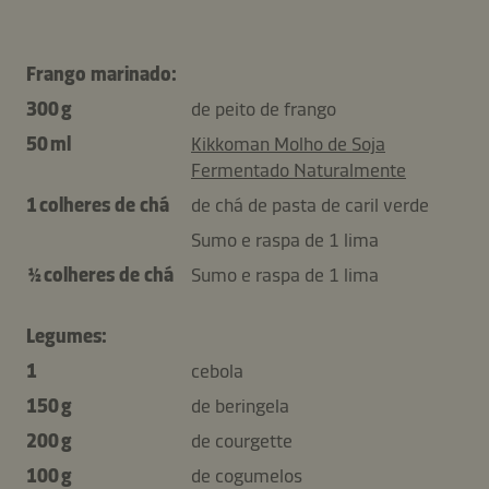
Frango marinado:
300 g
de peito de frango
50 ml
Kikkoman Molho de Soja
Fermentado Naturalmente
1 colheres de chá
de chá de pasta de caril verde
Sumo e raspa de 1 lima
½ colheres de chá
Sumo e raspa de 1 lima
Legumes:
1
cebola
150 g
de beringela
200 g
de courgette
100 g
de cogumelos