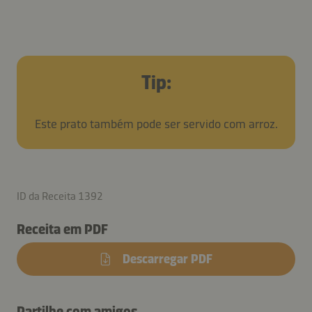
Tip:
Este prato também pode ser servido com arroz.
ID da Receita 1392
Receita em PDF
Descarregar PDF
Partilhe com amigos