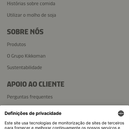
Histórias sobre comida
Utilizar o molho de soja
SOBRE NÓS
Produtos
O Grupo Kikkoman
Sustentabilidade
APOIO AO CLIENTE
Perguntas frequentes
Contactos
Newsletter