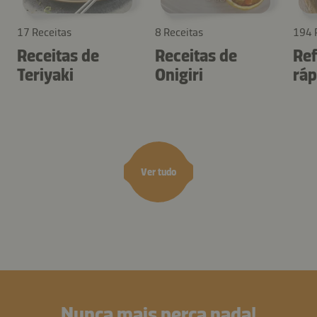
17 Receitas
8 Receitas
194 
Receitas de
Receitas de
Ref
Teriyaki
Onigiri
ráp
Ver tudo
Nunca mais perca nada!