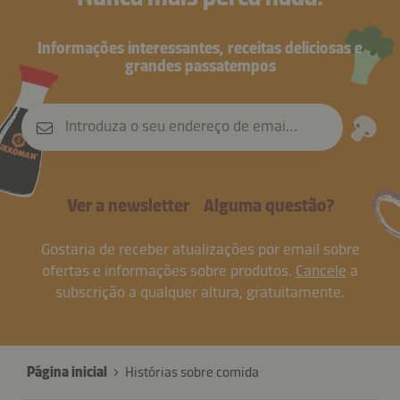
Informações interessantes, receitas deliciosas e
grandes passatempos
Introduza o seu endereço de email
Ver a newsletter
Alguma questão?
Gostaria de receber atualizações por email sobre
ofertas e informações sobre produtos.
Cancele
a
subscrição a qualquer altura, gratuitamente.
Página inicial
Histórias sobre comida