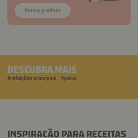
Para o produto
DESCUBRA MAIS
#
refeições principais
#
peixe
INSPIRAÇÃO PARA RECEITAS