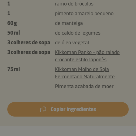
1
ramo de brócolos
1
pimento amarelo pequeno
60 g
de manteiga
50 ml
de caldo de legumes
3 colheres de sopa
de óleo vegetal
3 colheres de sopa
Kikkoman Panko - pão ralado
crocante estilo Japonês
75 ml
Kikkoman Molho de Soja
Fermentado Naturalmente
Pimenta acabada de moer
Copiar ingredientes