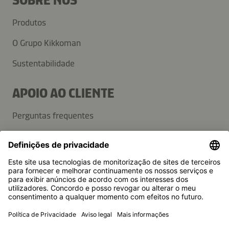
SOBRE NÓS
Produtos
O Grupo Kikkoman
Sustentabilidade
APOIO AO CLIENTE
Perguntas frequentes
Contactos
Newsletter
Imprensa
A Kikkoman é uma marca registada da Kikkoman Corporation,
Japan.