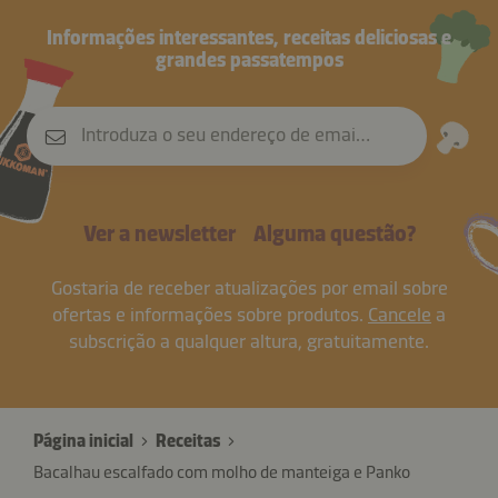
Informações interessantes, receitas deliciosas e
grandes passatempos
Introduza o seu endereço de email
Ver a newsletter
Alguma questão?
Gostaria de receber atualizações por email sobre
ofertas e informações sobre produtos.
Cancele
a
subscrição a qualquer altura, gratuitamente.
Página inicial
Receitas
Bacalhau escalfado com molho de manteiga e Panko