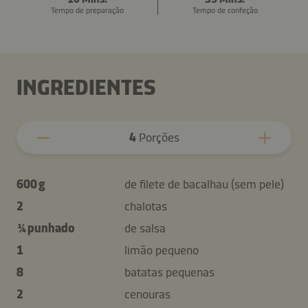
Tempo de preparação
Tempo de confeção
INGREDIENTES
4
Porções
600 g
de filete de bacalhau (sem pele)
2
chalotas
¼ punhado
de salsa
1
limão pequeno
8
batatas pequenas
2
cenouras