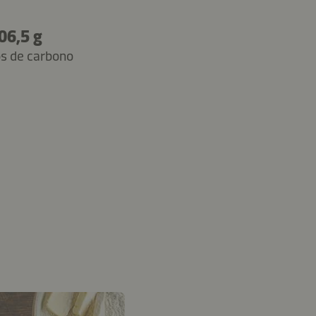
06,5 g
os de carbono