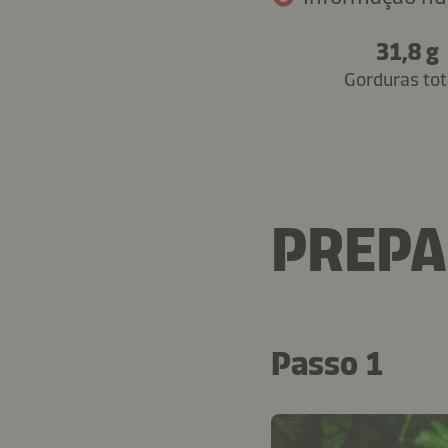
31,8 g
Gorduras tot
PREP
Passo 1