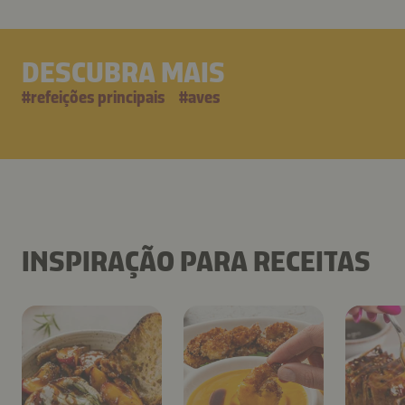
DESCUBRA MAIS
#
refeições principais
#
aves
INSPIRAÇÃO PARA RECEITAS