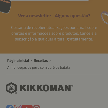
Ver a newsletter
Alguma questão?
Gostaria de receber atualizações por email sobre
ofertas e informações sobre produtos.
Cancele
a
subscrição a qualquer altura, gratuitamente.
Página inicial
Receitas
Almôndegas de peru com puré de batata