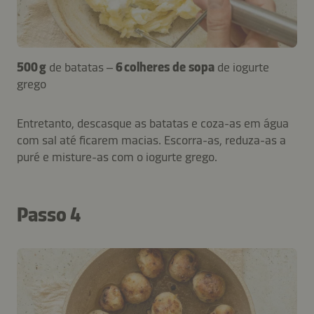
500 g
de batatas –
6 colheres de sopa
de iogurte
grego
Entretanto, descasque as batatas e coza-as em água
com sal até ficarem macias. Escorra-as, reduza-as a
puré e misture-as com o iogurte grego.
Passo 4