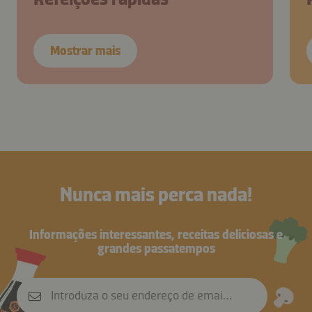
Mostrar mais
Nunca mais perca nada!
Informações interessantes, receitas deliciosas e
grandes passatempos
Introduza o seu endereço de email