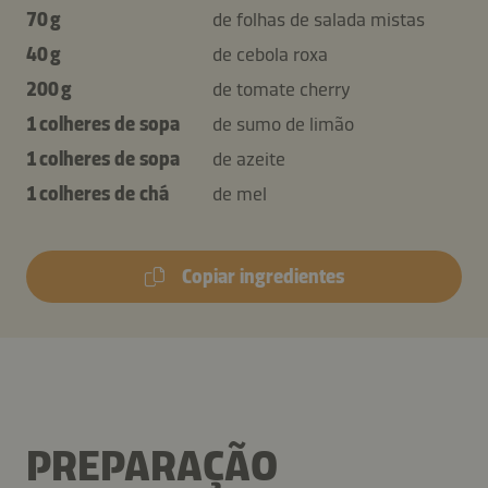
70 g
de folhas de salada mistas
40 g
de cebola roxa
200 g
de tomate cherry
1 colheres de sopa
de sumo de limão
1 colheres de sopa
de azeite
1 colheres de chá
de mel
Copiar ingredientes
PREPARAÇÃO