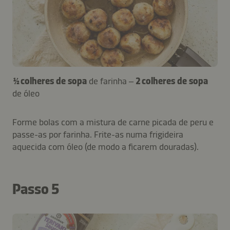
½ colheres de sopa
de farinha –
2 colheres de sopa
de óleo
Forme bolas com a mistura de carne picada de peru e
passe-as por farinha. Frite-as numa frigideira
aquecida com óleo (de modo a ficarem douradas).
Passo 5