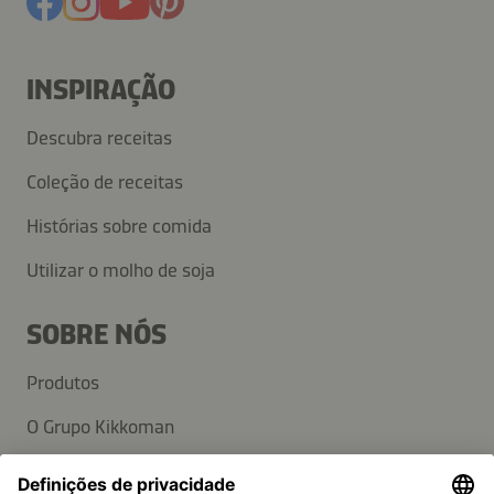
INSPIRAÇÃO
Descubra receitas
Coleção de receitas
Histórias sobre comida
Utilizar o molho de soja
SOBRE NÓS
Produtos
O Grupo Kikkoman
Sustentabilidade