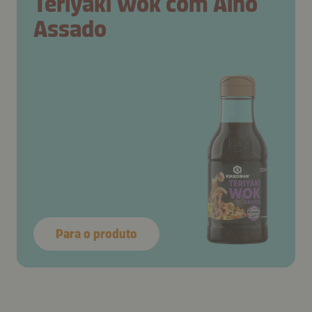
Teriyaki Wok com Alho
Assado
Para o produto