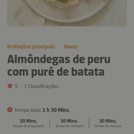
#
refeições principais
#
aves
Almôndegas de peru
com puré de batata
5
1 Classificações
Tempo total
1 h 30 Mins.
30 Mins.
30 Mins.
30 Mins.
Tempo de preparação
Tempo de confeção
Tempo de repouso