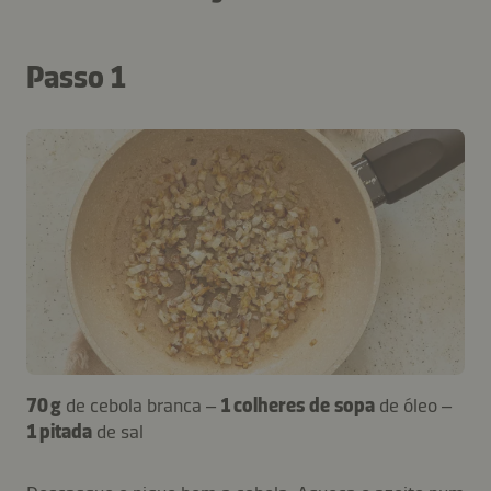
Passo 1
70 g
de cebola branca –
1 colheres de sopa
de óleo –
1 pitada
de sal