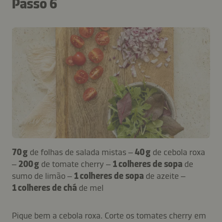
Passo 6
70 g
de folhas de salada mistas –
40 g
de cebola roxa
–
200 g
de tomate cherry –
1 colheres de sopa
de
sumo de limão –
1 colheres de sopa
de azeite –
1 colheres de chá
de mel
Pique bem a cebola roxa. Corte os tomates cherry em