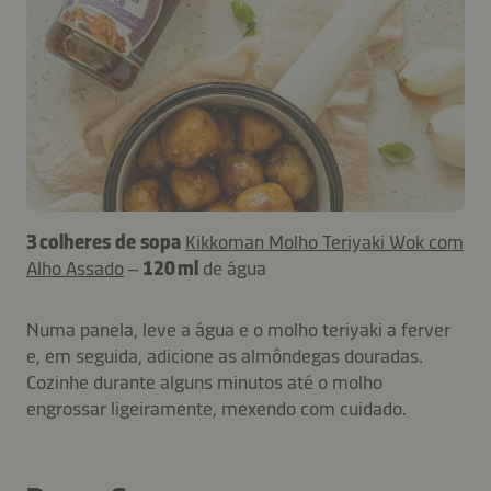
3 colheres de sopa
Kikkoman Molho Teriyaki Wok com
Alho Assado
–
120 ml
de água
Numa panela, leve a água e o molho teriyaki a ferver
e, em seguida, adicione as almôndegas douradas.
Cozinhe durante alguns minutos até o molho
engrossar ligeiramente, mexendo com cuidado.