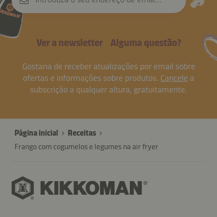
Ver a newsletter
Alguma questão?
Gostaria de receber atualizações por email sobre
ofertas e informações sobre produtos.
Cancele
a
subscrição a qualquer altura, gratuitamente.
Página inicial
Receitas
Frango com cogumelos e legumes na air fryer