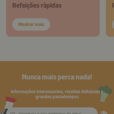
Refeições rápidas
Mostrar mais
Nunca mais perca nada!
Informações interessantes, receitas deliciosas e
grandes passatempos
Introduza o seu endereço de email