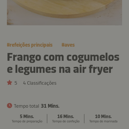
#
refeições principais
#
aves
Frango com cogumelos
e legumes na air fryer
5
4 Classificações
Tempo total
31 Mins.
5 Mins.
16 Mins.
10 Mins.
Tempo de preparação
Tempo de confeção
Tempo de marinada