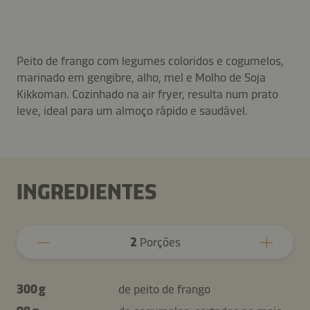
Peito de frango com legumes coloridos e cogumelos,
marinado em gengibre, alho, mel e Molho de Soja
Kikkoman. Cozinhado na air fryer, resulta num prato
leve, ideal para um almoço rápido e saudável.
INGREDIENTES
2
Porções
300 g
de peito de frango