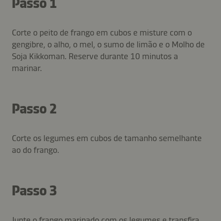
Passo 1
Corte o peito de frango em cubos e misture com o
gengibre, o alho, o mel, o sumo de limão e o Molho de
Soja Kikkoman. Reserve durante 10 minutos a
marinar.
Passo 2
Corte os legumes em cubos de tamanho semelhante
ao do frango.
Passo 3
Junte o frango marinado com os legumes e transfira