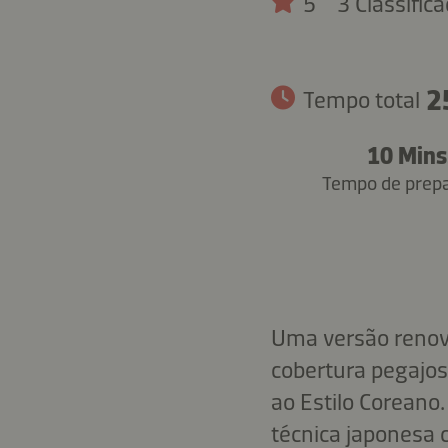
5
3 Classific
2
Tempo total
10 Mins
Tempo de prep
Uma versão renov
cobertura pegajos
ao Estilo Coreano
técnica japonesa 