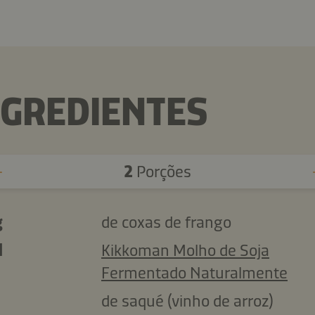
NGREDIENTES
2
Porções
g
de coxas de frango
l
Kikkoman Molho de Soja
Fermentado Naturalmente
de saqué (vinho de arroz)