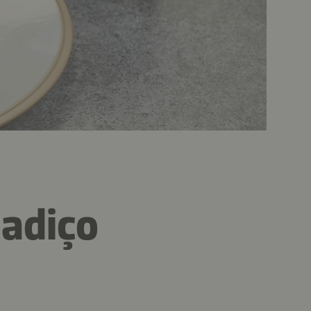
ladiço