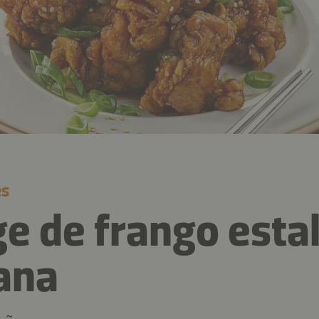
es
e de frango esta
ana