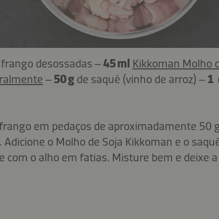
 frango desossadas –
45 ml
Kikkoman Molho d
ralmente
–
50 g
de saqué (vinho de arroz) –
1
e frango em pedaços de aproximadamente 50 g
. Adicione o Molho de Soja Kikkoman e o saq
e com o alho em fatias. Misture bem e deixe a