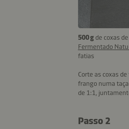
500 g
de coxas de
Fermentado Natu
fatias
Corte as coxas d
frango numa taça
de 1:1, juntament
Passo 2