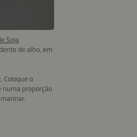
e Soja
dente de alho, em
. Coloque o
ué numa proporção
 marinar.