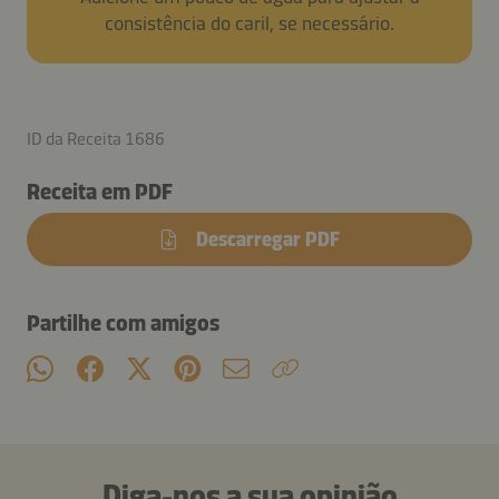
consistência do caril, se necessário.
ID da Receita 1686
Receita em PDF
Descarregar PDF
Partilhe com amigos
Diga-nos a sua opinião