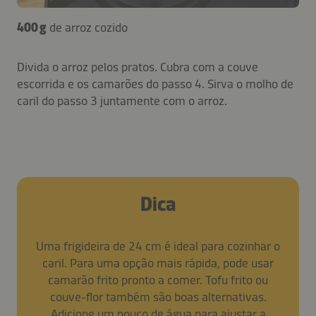
400 g
de arroz cozido
Divida o arroz pelos pratos. Cubra com a couve
escorrida e os camarões do passo 4. Sirva o molho de
caril do passo 3 juntamente com o arroz.
Dica
Uma frigideira de 24 cm é ideal para cozinhar o
caril. Para uma opção mais rápida, pode usar
camarão frito pronto a comer. Tofu frito ou
couve-flor também são boas alternativas.
Adicione um pouco de água para ajustar a