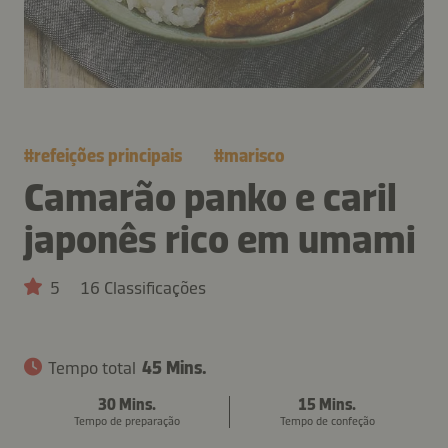
#
refeições principais
#
marisco
Camarão panko e caril
japonês rico em umami
5
16 Classificações
Tempo total
45 Mins.
30 Mins.
15 Mins.
Tempo de preparação
Tempo de confeção