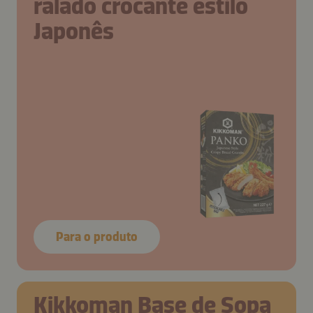
ralado crocante estilo
Japonês
Para o produto
Kikkoman Base de Sopa