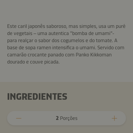
Este caril japonês saboroso, mas simples, usa um puré
de vegetais – uma autentica “bomba de umami”-
para realçar o sabor dos cogumelos e do tomate. A
base de sopa ramen intensifica o umami. Servido com
camarão crocante panado com Panko Kikkoman
dourado e couve picada.
INGREDIENTES
2
Porções