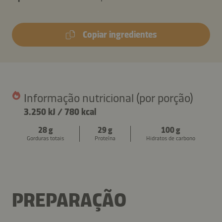
Copiar ingredientes
Informação nutricional (por porção)
3.250 kJ
/
780 kcal
28 g
29 g
100 g
Gorduras totais
Proteína
Hidratos de carbono
PREPARAÇÃO