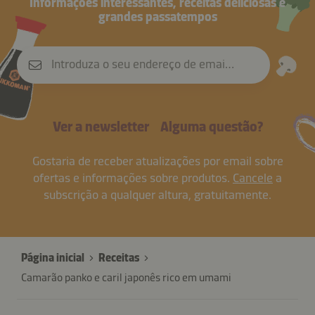
Informações interessantes, receitas deliciosas e
grandes passatempos
Introduza o seu endereço de email
Ver a newsletter
Alguma questão?
Gostaria de receber atualizações por email sobre
ofertas e informações sobre produtos.
Cancele
a
subscrição a qualquer altura, gratuitamente.
Página inicial
Receitas
Camarão panko e caril japonês rico em umami