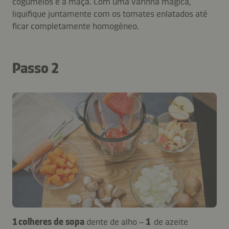
cogumelos e a maçã. Com uma varinha mágica,
liquifique juntamente com os tomates enlatados até
ficar completamente homogéneo.
Passo 2
1 colheres de sopa
dente de alho –
1
de azeite