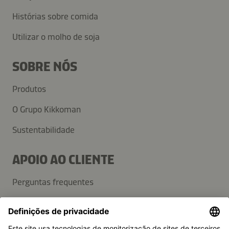
Histórias sobre comida
Utilizar o molho de soja
SOBRE NÓS
Produtos
O Grupo Kikkoman
Sustentabilidade
APOIO AO CLIENTE
Perguntas frequentes
Contactos
Newsletter