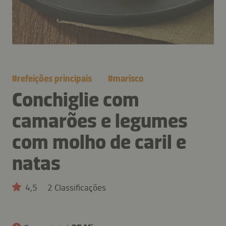
#
refeições principais
#
marisco
Conchiglie com
camarões e legumes
com molho de caril e
natas
4,5
2 Classificações