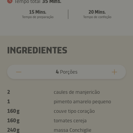
Tempo total
35 Mins.
15 Mins.
20 Mins.
Tempo de preparação
Tempo de confeção
INGREDIENTES
4
Porções
2
caules de manjericão
1
pimento amarelo pequeno
160 g
couve tipo coração
160 g
tomates cereja
240 g
massa Conchiglie