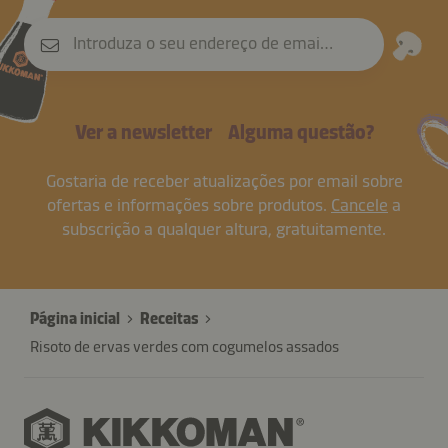
Introduza o seu endereço de email
Ver a newsletter
Alguma questão?
Gostaria de receber atualizações por email sobre
ofertas e informações sobre produtos.
Cancele
a
subscrição a qualquer altura, gratuitamente.
Página inicial
Receitas
Risoto de ervas verdes com cogumelos assados