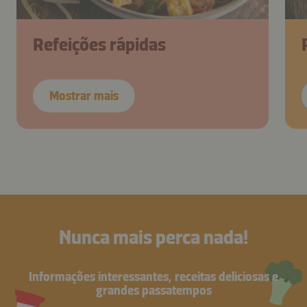
Refeições rápidas
Mostrar mais
Nunca mais perca nada!
Informações interessantes, receitas deliciosas e
grandes passatempos