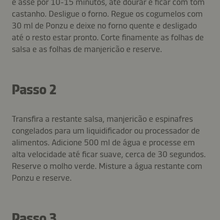
e asse por 10-15 minutos, até dourar e ficar com tom
castanho. Desligue o forno. Regue os cogumelos com
30 ml de Ponzu e deixe no forno quente e desligado
até o resto estar pronto. Corte finamente as folhas de
salsa e as folhas de manjericão e reserve.
Passo 2
Transfira a restante salsa, manjericão e espinafres
congelados para um liquidificador ou processador de
alimentos. Adicione 500 ml de água e processe em
alta velocidade até ficar suave, cerca de 30 segundos.
Reserve o molho verde. Misture a água restante com
Ponzu e reserve.
Passo 3