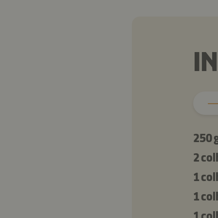
I
250 
2 co
1 co
1 co
1 co