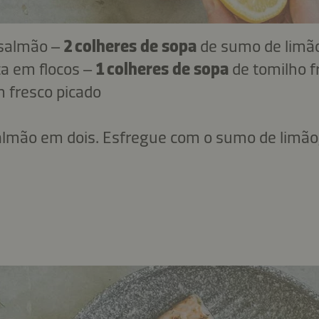
e salmão –
2 colheres de sopa
de sumo de limã
a em flocos –
1 colheres de sopa
de tomilho f
m fresco picado
 salmão em dois. Esfregue com o sumo de limão