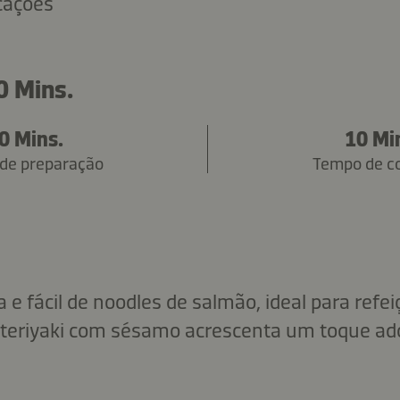
icações
0 Mins.
0 Mins.
10 Mi
de preparação
Tempo de c
 e fácil de noodles de salmão, ideal para refe
teriyaki com sésamo acrescenta um toque ado