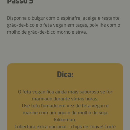
Passo 5
Disponha o bulgur com o espinafre, acelga e restante
grão-de-bico e o feta vegan em taças, polvilhe com o
molho de grão-de-bico morno e sirva.
Dica:
O feta vegan fica ainda mais saboroso se for
marinado durante várias horas.
Use tofu fumado em vez de feta vegan e
marine com um pouco de molho de soja
Kikkoman.
Cobertura extra opcional - chips de couve! Corte