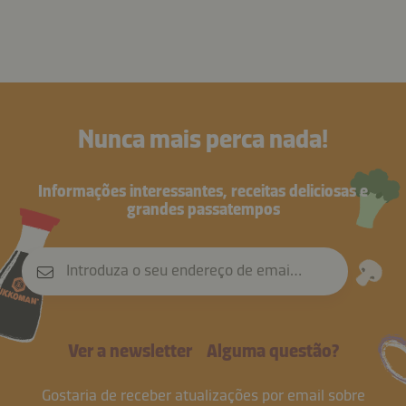
Nunca mais perca nada!
Informações interessantes, receitas deliciosas e
grandes passatempos
Introduza o seu endereço de email
Ver a newsletter
Alguma questão?
Gostaria de receber atualizações por email sobre