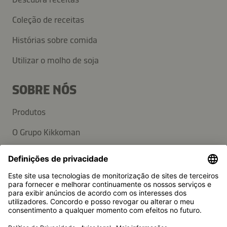
Coleção de receitas
Histórias sobre comida
Utilizar o molho de soja
SOBRE NÓS
Produtos
O Grupo Kikkoman
Sustentabilidade
APOIO AO CLIENTE
Perguntas frequentes
Contactos