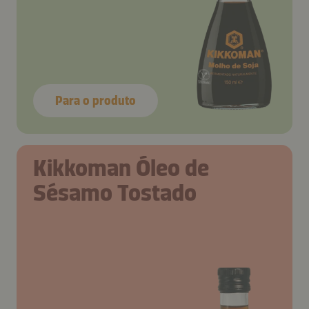
Para o produto
Kikkoman Óleo de
Sésamo Tostado