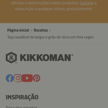
ofertas e informações sobre produtos.
Cancele
a
subscrição a qualquer altura, gratuitamente.
Página inicial
Receitas
Taça saudável de bulgur e grão-de-bico com feta vegan
INSPIRAÇÃO
Descubra receitas