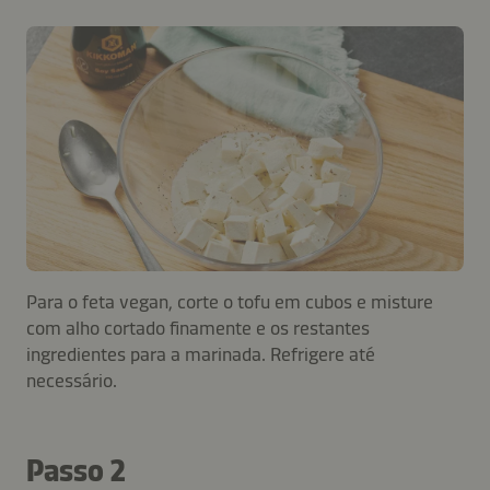
Para o feta vegan, corte o tofu em cubos e misture
com alho cortado finamente e os restantes
ingredientes para a marinada. Refrigere até
necessário.
Passo 2