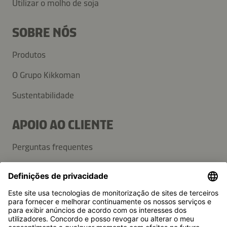
Utilizar o molho de soja
SOBRE NÓS
Produtos
O Grupo Kikkoman
Sustentabilidade
APOIO AO CLIENTE
Perguntas frequentes
Contactos
Newsletter
Imprensa