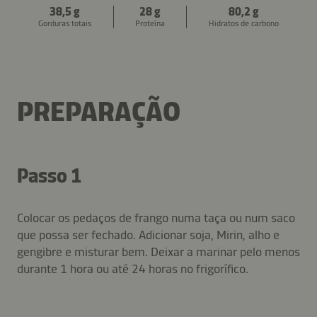
38,5 g
28 g
80,2 g
Gorduras totais
Proteína
Hidratos de carbono
PREPARAÇÃO
Passo 1
Colocar os pedaços de frango numa taça ou num saco
que possa ser fechado. Adicionar soja, Mirin, alho e
gengibre e misturar bem. Deixar a marinar pelo menos
durante 1 hora ou até 24 horas no frigorífico.