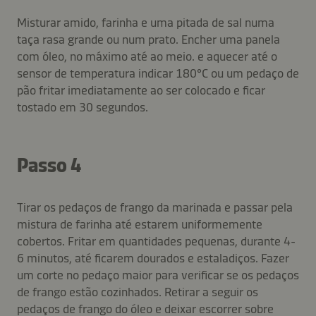
Misturar amido, farinha e uma pitada de sal numa
taça rasa grande ou num prato. Encher uma panela
com óleo, no máximo até ao meio. e aquecer até o
sensor de temperatura indicar 180°C ou um pedaço de
pão fritar imediatamente ao ser colocado e ficar
tostado em 30 segundos.
Passo 4
Tirar os pedaços de frango da marinada e passar pela
mistura de farinha até estarem uniformemente
cobertos. Fritar em quantidades pequenas, durante 4-
6 minutos, até ficarem dourados e estaladiços. Fazer
um corte no pedaço maior para verificar se os pedaços
de frango estão cozinhados. Retirar a seguir os
pedaços de frango do óleo e deixar escorrer sobre