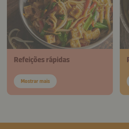
Refeições rápidas
Mostrar mais