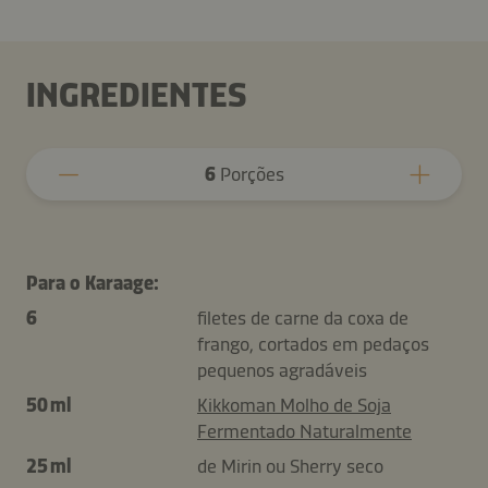
INGREDIENTES
6
Porções
Para o Karaage:
6
filetes de carne da coxa de
frango, cortados em pedaços
pequenos agradáveis
50 ml
Kikkoman Molho de Soja
Fermentado Naturalmente
25 ml
de Mirin ou Sherry seco