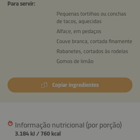
Para servir:
Pequenas tortilhas ou conchas
de tacos, aquecidas
Alface, em pedaços
Couve branca, cortada finamente
Rabanetes, cortados às rodelas
Gomos de limão
Copiar ingredientes
Informação nutricional (por porção)
3.184 kJ
/
760 kcal