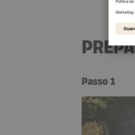
PREP
Passo 1