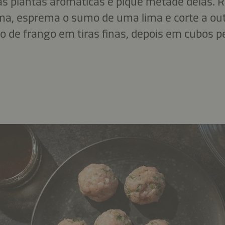
as plantas aromáticas e pique metade delas. R
ima, esprema o sumo de uma lima e corte a o
ito de frango em tiras finas, depois em cubos 