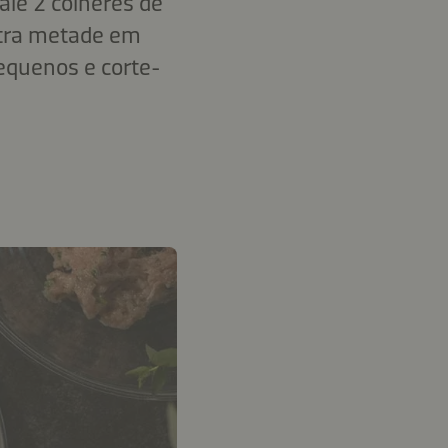
ale 2 colheres de
utra metade em
pequenos e corte-