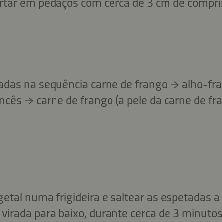
cortar em pedaços com cerca de 3 cm de compr
adas na sequência carne de frango → alho-fr
ncês → carne de frango (a pele da carne de fra
getal numa frigideira e saltear as espetadas 
 virada para baixo, durante cerca de 3 minuto