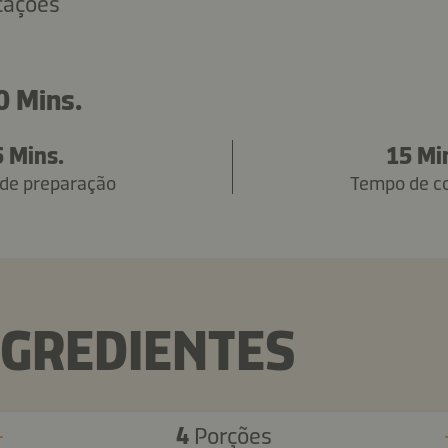
icações
0 Mins.
5 Mins.
15 Mi
de preparação
Tempo de c
NGREDIENTES
4
Porções