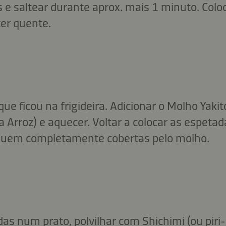
s e saltear durante aprox. mais 1 minuto. Colo
er quente.
 que ficou na frigideira. Adicionar o Molho Yaki
 Arroz) e aquecer. Voltar a colocar as espetada
iquem completamente cobertas pelo molho.
as num prato, polvilhar com Shichimi (ou piri-pi