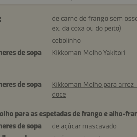
g
de carne de frango sem osso
ex. da coxa ou do peito)
cebolinho
lheres de sopa
Kikkoman Molho Yakitori
lheres de sopa
Kikkoman Molho para arroz 
doce
olho para as espetadas de frango e alho-fra
lheres de sopa
de açúcar mascavado