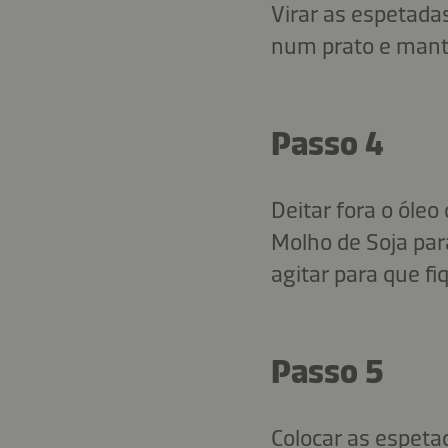
Virar as espetada
num prato e mant
Passo 4
Deitar fora o óleo
Molho de Soja para
agitar para que f
Passo 5
Colocar as espetad