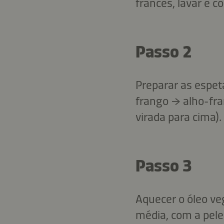
francês, lavar e 
Passo 2
Preparar as espet
frango → alho-fra
virada para cima).
Passo 3
Aquecer o óleo ve
média, com a pele