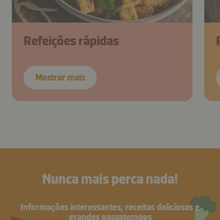
Refeições rápidas
Mostrar mais
Nunca mais perca nada!
Informações interessantes, receitas deliciosas e
grandes passatempos