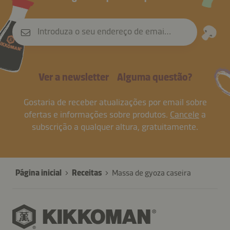
Introduza o seu endereço de email
Ver a newsletter
Alguma questão?
Gostaria de receber atualizações por email sobre
ofertas e informações sobre produtos.
Cancele
a
subscrição a qualquer altura, gratuitamente.
Página inicial
Receitas
Massa de gyoza caseira