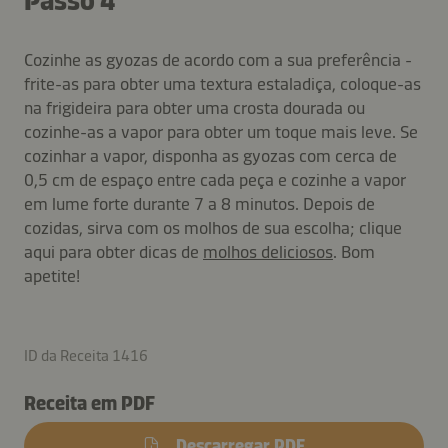
Passo 4
Cozinhe as gyozas de acordo com a sua preferência -
frite-as para obter uma textura estaladiça, coloque-as
na frigideira para obter uma crosta dourada ou
cozinhe-as a vapor para obter um toque mais leve. Se
cozinhar a vapor, disponha as gyozas com cerca de
0,5 cm de espaço entre cada peça e cozinhe a vapor
em lume forte durante 7 a 8 minutos. Depois de
cozidas, sirva com os molhos de sua escolha; clique
aqui para obter dicas de
molhos deliciosos
. Bom
apetite!
ID da Receita 1416
Receita em PDF
Descarregar PDF