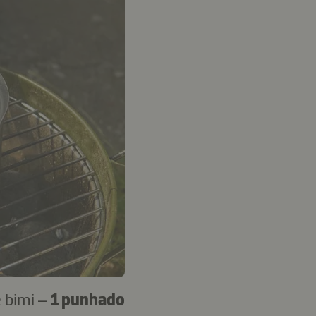
 bimi –
1 punhado