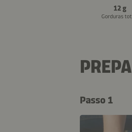
12 g
Gorduras tot
PREP
Passo 1