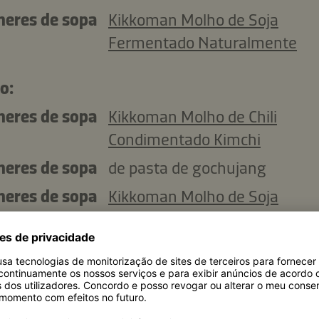
lheres de sopa
Kikkoman Molho de Soja
Fermentado Naturalmente
o:
lheres de sopa
Kikkoman Molho de Chili
Condimentado Kimchi
lheres de sopa
de pasta de gochujang
lheres de sopa
Kikkoman Molho de Soja
Fermentado Naturalmente
ml
de ketchup
g
de açúcar
lheres de sopa
Kikkoman Óleo de Sésamo To