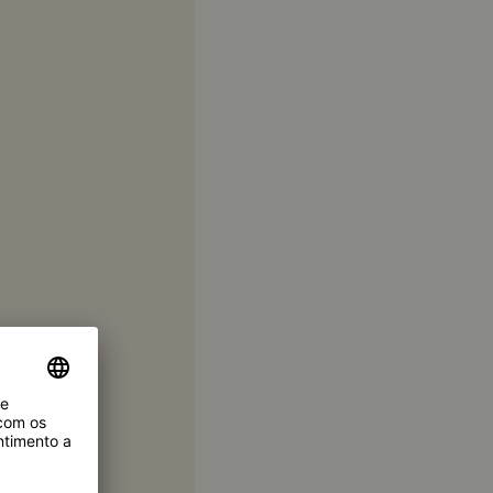
stado