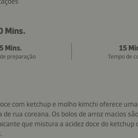
icações
0 Mins.
5 Mins.
15 Mi
de preparação
Tempo de c
doce com ketchup e molho kimchi oferece uma 
a de rua coreana. Os bolos de arroz macios sã
icante que mistura a acidez doce do ketchup 
.