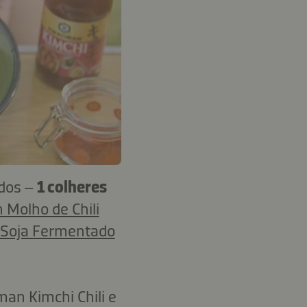
ados –
1 colheres
 Molho de Chili
 Soja Fermentado
man Kimchi Chili e