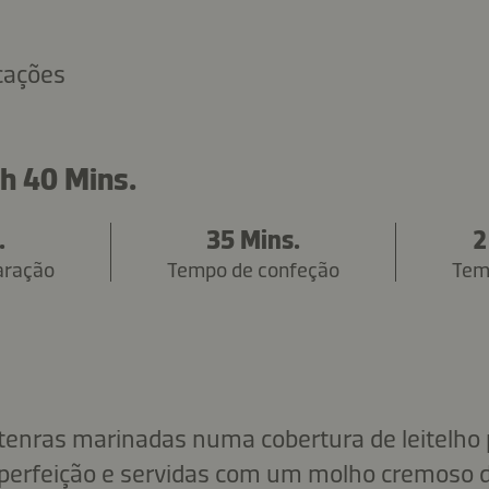
icações
 h 40 Mins.
.
35 Mins.
2
aração
Tempo de confeção
Tem
tenras marinadas numa cobertura de leitelho 
 perfeição e servidas com um molho cremoso 