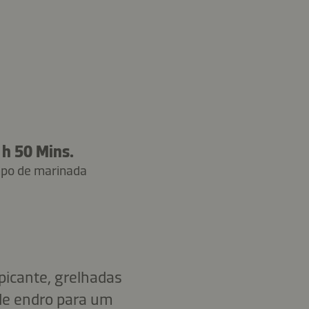
 h 50 Mins.
po de marinada
picante, grelhadas
de endro para um