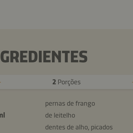
NGREDIENTES
2
Porções
pernas de frango
ml
de leitelho
dentes de alho, picados