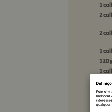
1 co
2 co
2 co
1 co
120 
1 co
1 co
2 co
10 g