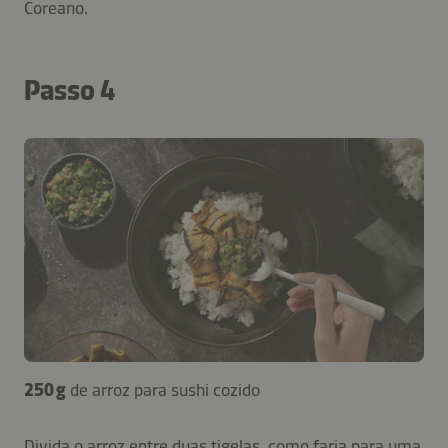
Coreano.
Passo 4
250 g
de arroz para sushi cozido
Divida o arroz entre duas tigelas, como faria para uma