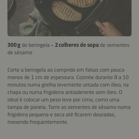
300 g
de beringela –
2 colheres de sopa
de sementes
de sésamo
Corte a beringela ao comprido em fatias com pouco
menos de 1 cm de espessura. Cozinhe durante 8 a 10
minutos numa grelha levemente untada com óleo, na
chapa ou numa frigideira antiaderente sem óleo. O
ideal é colocar um peso leve por cima, como uma
tampa de panela. Torre as sementes de sésamo numa
frigideira pequena e seca até ficarem douradas,
mexendo frequentemente.