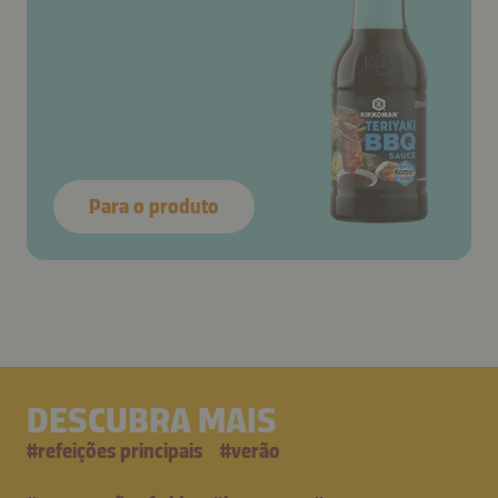
Para o produto
DESCUBRA MAIS
#
refeições principais
#
verão