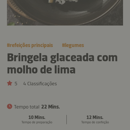
#
refeições principais
#
legumes
Bringela glaceada com
molho de lima
5
4 Classificações
Tempo total
22 Mins.
10 Mins.
12 Mins.
Tempo de preparação
Tempo de confeção