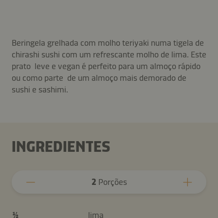
Beringela grelhada com molho teriyaki numa tigela de
chirashi sushi com um refrescante molho de lima. Este
prato leve e vegan é perfeito para um almoço rápido
ou como parte de um almoço mais demorado de
sushi e sashimi.
INGREDIENTES
2
Porções
½
lima