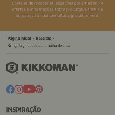
Gostaria de receber atualizações por email sobre
ofertas e informações sobre produtos.
Cancele
a
subscrição a qualquer altura, gratuitamente.
Página inicial
Receitas
Bringela glaceada com molho de lima
INSPIRAÇÃO