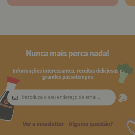
Nunca mais perca nada!
Informações interessantes, receitas deliciosas e
grandes passatempos
Introduza o seu endereço de email
Ver a newsletter
Alguma questão?