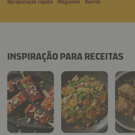
#
preparação rápida
#
legumes
#
arroz
INSPIRAÇÃO PARA RECEITAS