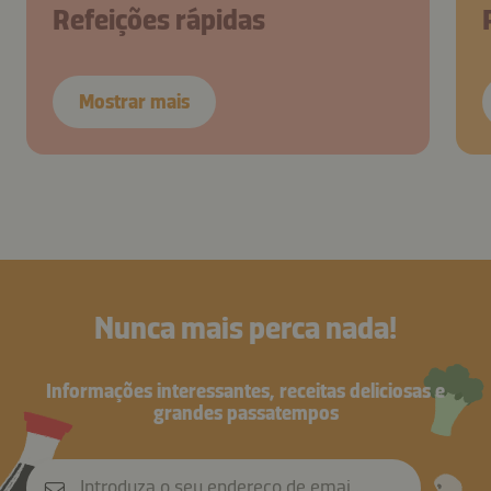
Refeições rápidas
Mostrar mais
Nunca mais perca nada!
Informações interessantes, receitas deliciosas e
grandes passatempos
Introduza o seu endereço de email