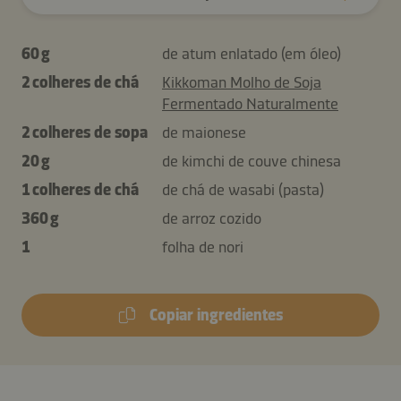
60 g
de atum enlatado (em óleo)
2 colheres de chá
Kikkoman Molho de Soja
Fermentado Naturalmente
2 colheres de sopa
de maionese
20 g
de kimchi de couve chinesa
1 colheres de chá
de chá de wasabi (pasta)
360 g
de arroz cozido
1
folha de nori
Copiar ingredientes