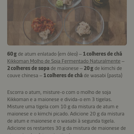
60 g
de atum enlatado (em óleo) –
1 colheres de chá
Kikkoman Molho de Soja Fermentado Naturalmente
–
2 colheres de sopa
de maionese –
20 g
de kimchi de
couve chinesa –
1 colheres de chá
de wasabi (pasta)
Escorra o atum, misture-o com o molho de soja
Kikkoman e a maionese e divida-o em 3 tigelas.
Misture uma tigela com 10 g da mistura de atum e
maionese e o kimchi picado. Adicione 20 g da mistura
de atum e maionese e o wasabi à segunda tigela.
Adicione os restantes 30 g da mistura de maionese de