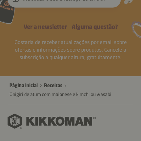
Ver a newsletter
Alguma questão?
Gostaria de receber atualizações por email sobre
ofertas e informações sobre produtos.
Cancele
a
subscrição a qualquer altura, gratuitamente.
Página inicial
Receitas
Onigiri de atum com maionese e kimchi ou wasabi