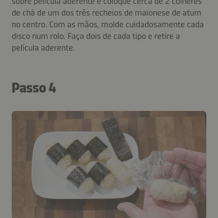
sobre película aderente e coloque cerca de 2 colheres
de chá de um dos três recheios de maionese de atum
no centro. Com as mãos, molde cuidadosamente cada
disco num rolo. Faça dois de cada tipo e retire a
película aderente.
Passo 4