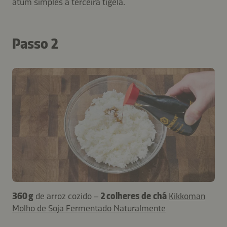
atum simples à terceira tigela.
Passo 2
360 g
de arroz cozido –
2 colheres de chá
Kikkoman
Molho de Soja Fermentado Naturalmente