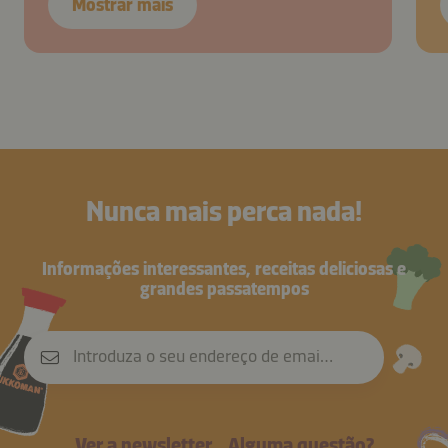
Mostrar mais
Nunca mais perca nada!
Informações interessantes, receitas deliciosas e
grandes passatempos
Introduza o seu endereço de email
Ver a newsletter
Alguma questão?