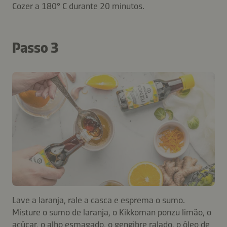
Cozer a 180° C durante 20 minutos.
Passo 3
Lave a laranja, rale a casca e esprema o sumo.
Misture o sumo de laranja, o Kikkoman ponzu limão, o
açúcar, o alho esmagado, o gengibre ralado, o óleo de