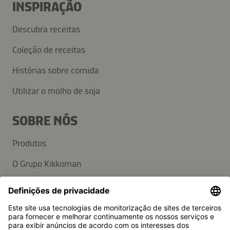
INSPIRAÇÃO
Descubra receitas
Coleção de receitas
Histórias sobre comida
Utilizar o molho de soja
SOBRE NÓS
Produtos
O Grupo Kikkoman
Sustentabilidade
APOIO AO CLIENTE