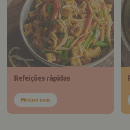
Refeições rápidas
Mostrar mais