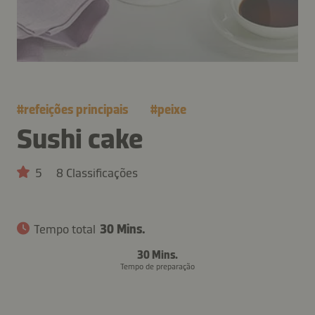
#
refeições principais
#
peixe
Sushi cake
5
8 Classificações
Tempo total
30 Mins.
30 Mins.
Tempo de preparação