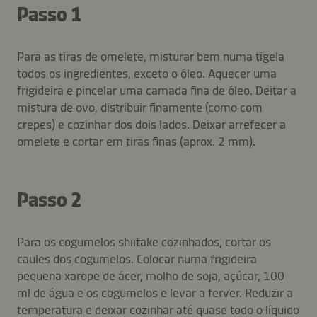
Passo 1
Para as tiras de omelete, misturar bem numa tigela
todos os ingredientes, exceto o óleo. Aquecer uma
frigideira e pincelar uma camada fina de óleo. Deitar a
mistura de ovo, distribuir finamente (como com
crepes) e cozinhar dos dois lados. Deixar arrefecer a
omelete e cortar em tiras finas (aprox. 2 mm).
Passo 2
Para os cogumelos shiitake cozinhados, cortar os
caules dos cogumelos. Colocar numa frigideira
pequena xarope de ácer, molho de soja, açúcar, 100
ml de água e os cogumelos e levar a ferver. Reduzir a
temperatura e deixar cozinhar até quase todo o líquido