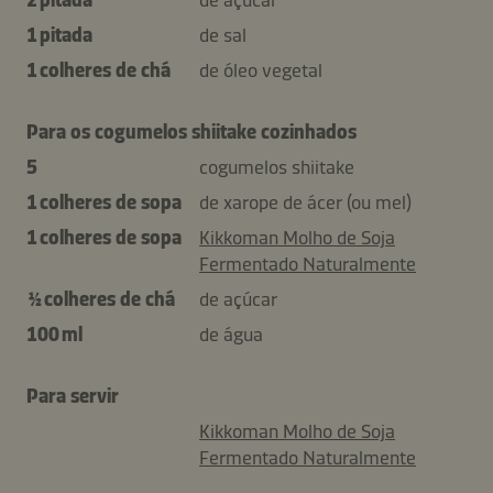
1 pitada
de sal
1 colheres de chá
de óleo vegetal
Para os cogumelos shiitake cozinhados
5
cogumelos shiitake
1 colheres de sopa
de xarope de ácer (ou mel)
1 colheres de sopa
Kikkoman Molho de Soja
Fermentado Naturalmente
½ colheres de chá
de açúcar
100 ml
de água
Para servir
Kikkoman Molho de Soja
Fermentado Naturalmente