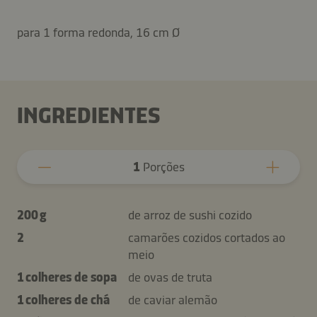
para 1 forma redonda, 16 cm Ø
INGREDIENTES
1
Porções
200 g
de arroz de sushi cozido
2
camarões cozidos cortados ao
meio
1 colheres de sopa
de ovas de truta
1 colheres de chá
de caviar alemão