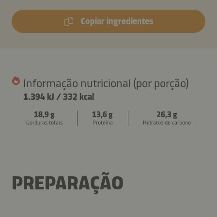
Copiar ingredientes
Informação nutricional (por porção)
1.394 kJ
/
332 kcal
18,9 g
13,6 g
26,3 g
Gorduras totais
Proteína
Hidratos de carbono
PREPARAÇÃO