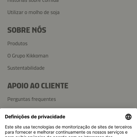
Histórias sobre comida
Utilizar o molho de soja
SOBRE NÓS
Produtos
O Grupo Kikkoman
Sustentabilidade
APOIO AO CLIENTE
Perguntas frequentes
Contactos
Newsletter
Imprensa