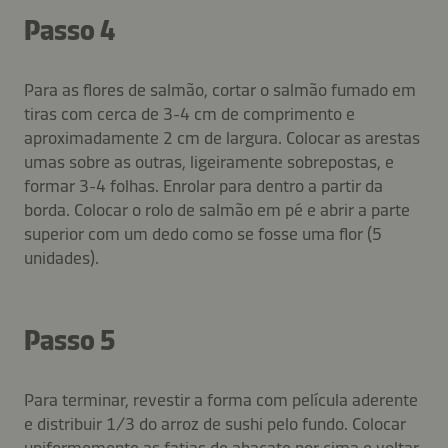
Passo 4
Para as flores de salmão, cortar o salmão fumado em
tiras com cerca de 3-4 cm de comprimento e
aproximadamente 2 cm de largura. Colocar as arestas
umas sobre as outras, ligeiramente sobrepostas, e
formar 3-4 folhas. Enrolar para dentro a partir da
borda. Colocar o rolo de salmão em pé e abrir a parte
superior com um dedo como se fosse uma flor (5
unidades).
Passo 5
Para terminar, revestir a forma com película aderente
e distribuir 1/3 do arroz de sushi pelo fundo. Colocar
uniformemente as fatias de abacate por cima e voltar