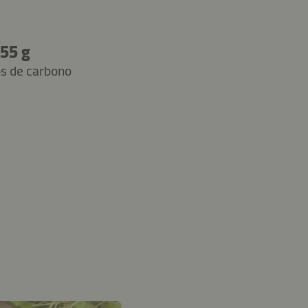
55 g
os de carbono