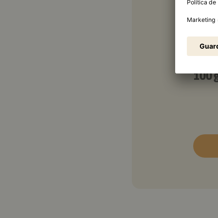
150 
2 g
2
100 