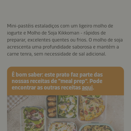
Mini-pastéis estaladiços com um ligeiro molho de
iogurte e Molho de Soja Kikkoman - rápidos de
preparar, excelentes quentes ou frios. O molho de soja
acrescenta uma profundidade saborosa e mantém a
carne tenra, sem necessidade de sal adicional.
É bom saber: este prato faz parte das
nossas receitas de "meal prep". Pode
encontrar as outras receitas
aqui
.