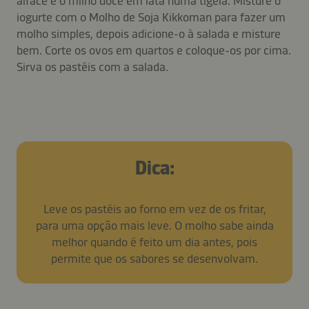
alface e o milho doce em lata numa tigela. Misture o
iogurte com o Molho de Soja Kikkoman para fazer um
molho simples, depois adicione-o à salada e misture
bem. Corte os ovos em quartos e coloque-os por cima.
Sirva os pastéis com a salada.
Dica:
Leve os pastéis ao forno em vez de os fritar,
para uma opção mais leve. O molho sabe ainda
melhor quando é feito um dia antes, pois
permite que os sabores se desenvolvam.