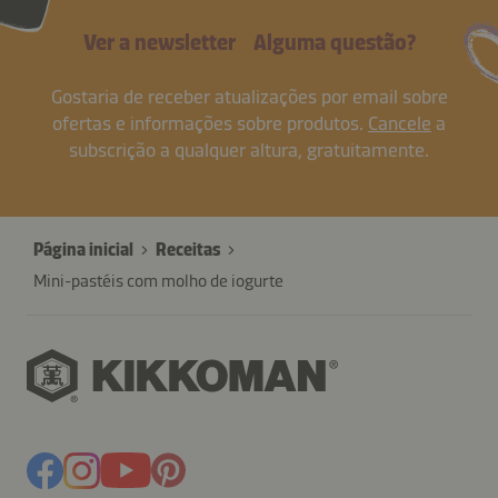
Ver a newsletter
Alguma questão?
Gostaria de receber atualizações por email sobre
ofertas e informações sobre produtos.
Cancele
a
subscrição a qualquer altura, gratuitamente.
Página inicial
Receitas
Mini-pastéis com molho de iogurte