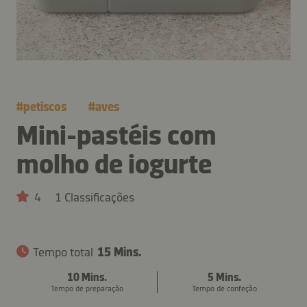
#
petiscos
#
aves
Mini-pastéis com
molho de iogurte
4
1 Classificações
Tempo total
15 Mins.
10 Mins.
5 Mins.
Tempo de preparação
Tempo de confeção