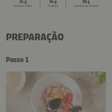
24 g
34 g
36 g
Gorduras totais
Proteína
Hidratos de carbono
PREPARAÇÃO
Passo 1