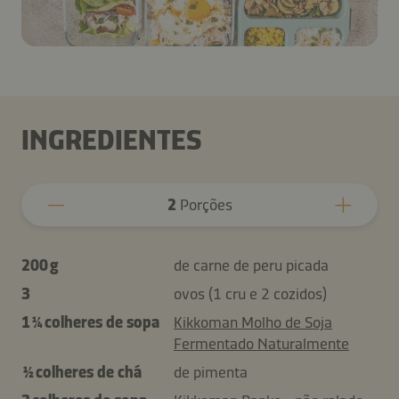
INGREDIENTES
2
Porções
200 g
de carne de peru picada
3
ovos (1 cru e 2 cozidos)
1 ¼ colheres de sopa
Kikkoman Molho de Soja
Fermentado Naturalmente
½ colheres de chá
de pimenta