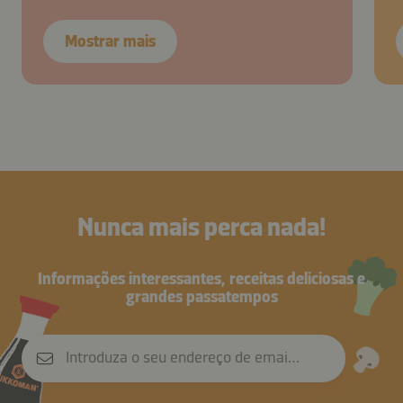
Mostrar mais
Nunca mais perca nada!
Informações interessantes, receitas deliciosas e
grandes passatempos
Introduza o seu endereço de email